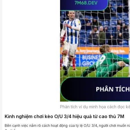
Phân tích ví dụ minh họa cách đọc k
Kinh nghiệm chơi kèo O/U 3/4 hiệu quả từ cao thủ 7M
Bên cạnh việc nắm rõ cách hoạt động của tỷ lệ O/U 3/4, người chơi muốn n