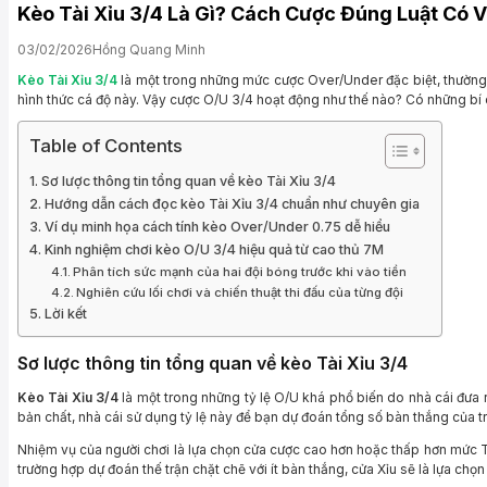
Kèo Tài Xỉu 3/4 Là Gì? Cách Cược Đúng Luật Có V
03/02/2026
Hồng Quang Minh
Kèo Tài Xỉu 3/4
là một trong những mức cược Over/Under đặc biệt, thường 
hình thức cá độ này. Vậy cược O/U 3/4 hoạt động như thế nào? Có những bí 
Table of Contents
Sơ lược thông tin tổng quan về kèo Tài Xỉu 3/4
Hướng dẫn cách đọc kèo Tài Xỉu 3/4 chuẩn như chuyên gia
Ví dụ minh họa cách tính kèo Over/Under 0.75 dễ hiểu
Kinh nghiệm chơi kèo O/U 3/4 hiệu quả từ cao thủ 7M
Phân tích sức mạnh của hai đội bóng trước khi vào tiền
Nghiên cứu lối chơi và chiến thuật thi đấu của từng đội
Lời kết
Sơ lược thông tin tổng quan về kèo Tài Xỉu 3/4
Kèo Tài Xỉu 3/4
là một trong những tỷ lệ O/U khá phổ biến do nhà cái đưa 
bản chất, nhà cái sử dụng tỷ lệ này để bạn dự đoán tổng số bàn thắng của 
Nhiệm vụ của người chơi là lựa chọn cửa cược cao hơn hoặc thấp hơn mức Tà
trường hợp dự đoán thế trận chặt chẽ với ít bàn thắng, cửa Xỉu sẽ là lựa chọ