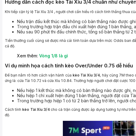
Hướng dẫn cách đọc kèo Tài Xỉu 3/4 chuẩn như chuyên
Khi tiếp cận tỷ lệ Tài Xỉu 3/4 , người chơi cần hiểu rõ cách tính thắng thua 
Nếu trận đấu kết thúc mà không có bàn thắng nào được ghi,
Trong trường hợp trận đấu chỉ xuất hiện đúng 1 bàn thắng, a
Nếu sau 90 phút thi đấu chính thức, tổng số bàn thắng từ 2 t
Tiền thưởng cuối cùng sẽ được nhà cái tính toán dựa trên mức Odds ban đầ
cá độ.
Xem thêm:
Vòng 1/8 là gì
Ví dụ minh họa cách tính kèo Over/Under 0.75 dễ hiểu
Để bạn nắm rõ hơn cách vận hành của
kèo Tài Xỉu 3/4
, hãy cùng 7M theo d
ứng là: cửa Tài 1:0.72 và cửa Xỉu 1:0.84. Trường hợp người chơi đặt cược 100
Nếu hiệp 1 kết thúc mà không có bàn thắng nào được ghi, ng
Nếu hiệp 1 chỉ xuất hiện đúng 1 bàn thắng, người đặt cửa Tà
Trong trường hợp hiệp 1 có từ 2 bàn thắng trở lên, người chơ
Cách tính
kèo Tài Xỉu 3/4
cho cả trận cũng được áp dụng tương tự như trên.
độ.