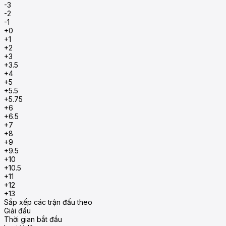
-3
-2
-1
+0
+1
+2
+3
+3.5
+4
+5
+5.5
+5.75
+6
+6.5
+7
+8
+9
+9.5
+10
+10.5
+11
+12
+13
Sắp xếp các trận đấu theo
Giải đấu
Thời gian bắt đầu