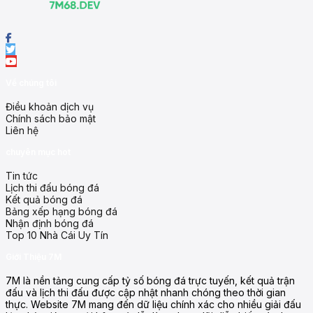
Về chúng tôi
Điều khoản dịch vụ
Chính sách bảo mật
Liên hệ
chuyên mục hot
Tin tức
Lịch thi đấu bóng đá
Kết quả bóng đá
Bảng xếp hạng bóng đá
Nhận định bóng đá
Top 10 Nhà Cái Uy Tín
Giới Thiệu 7M
7M là nền tảng cung cấp tỷ số bóng đá trực tuyến, kết quả trận
đấu và lịch thi đấu được cập nhật nhanh chóng theo thời gian
thực. Website 7M mang đến dữ liệu chính xác cho nhiều giải đấu