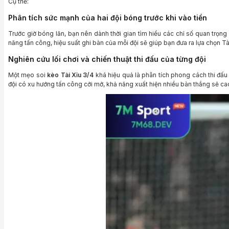
Cụ thể:
Phân tích sức mạnh của hai đội bóng trước khi vào tiền
Trước giờ bóng lăn, bạn nên dành thời gian tìm hiểu các chỉ số quan trọng c
năng tấn công, hiệu suất ghi bàn của mỗi đội sẽ giúp bạn đưa ra lựa chọn Tà
Nghiên cứu lối chơi và chiến thuật thi đấu của từng đội
Một mẹo soi
kèo Tài Xỉu 3/4
khá hiệu quả là phân tích phong cách thi đấu 
đội có xu hướng tấn công cởi mở, khả năng xuất hiện nhiều bàn thắng sẽ ca