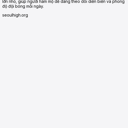
lớn nhỏ, giúp người hâm mộ dễ dàng theo dõi diễn biến và phong
độ đội bóng mỗi ngày.
seoulhigh.org